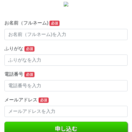
お名前（フルネーム)
必須
ふりがな
必須
電話番号
必須
メールアドレス
必須
申し込む